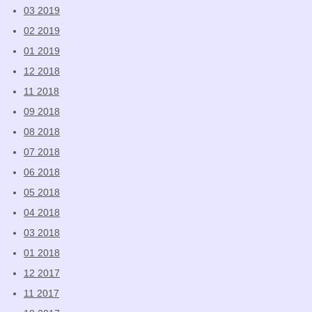
03 2019
02 2019
01 2019
12 2018
11 2018
09 2018
08 2018
07 2018
06 2018
05 2018
04 2018
03 2018
01 2018
12 2017
11 2017