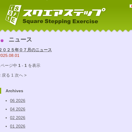
ニュース
２０２５年０７月のニュース
2025.08.01
1ページ中
1
-
1
を表示
< 戻る
1
次へ >
Archives
06 2026
04 2026
02 2026
01 2026