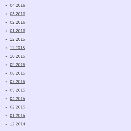
04 2016
03 2016
02 2016
01 2016
12 2015
11 2015
10 2015
09 2015
08 2015
07 2015
05 2015
04 2015
02 2015
01 2015
12 2014