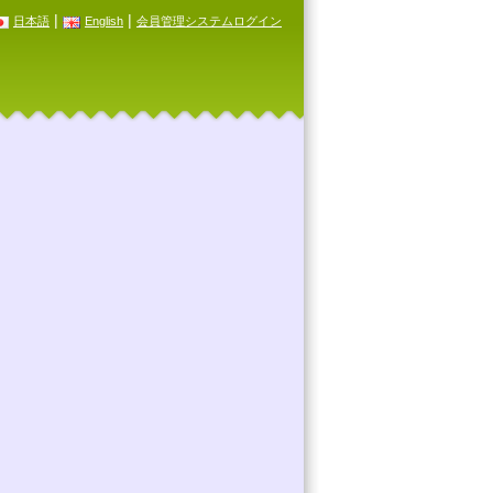
|
|
日本語
English
会員管理システムログイン