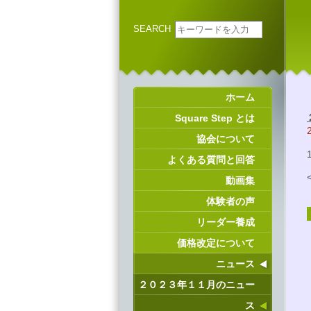
SEARCH
ホーム
Square Step とは
協会について
よくある質問と回答
動画集
体験者の声
リーダー養成
価格改定について
ニュース
２０２３年１１月のニュー
ス