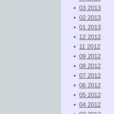
03 2013
02 2013
01 2013
12 2012
11 2012
09 2012
08 2012
07 2012
06 2012
05 2012
04 2012