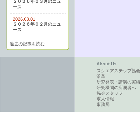
２０２６年０３月のニュ
ース
2026.03.01
２０２６年０２月のニュ
ース
過去の記事を読む
About Us
スクエアステップ協
沿革
研究発表・講演の実
研究機関の所属者へ
協会スタッフ
求人情報
事務局