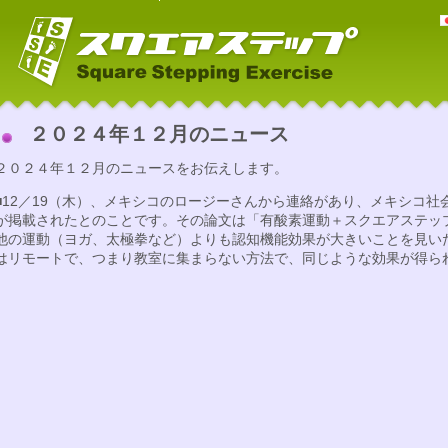
２０２４年１２月のニュース
２０２４年１２月のニュースをお伝えします。
■12／19（木）、メキシコのロージーさんから連絡があり、メキシコ
が掲載されたとのことです。その論文は「有酸素運動＋スクエアステッ
他の運動（ヨガ、太極拳など）よりも認知機能効果が大きいことを見い
はリモートで、つまり教室に集まらない方法で、同じような効果が得ら