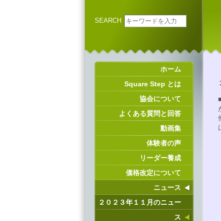
SEARCH
ホーム
Square Step とは
協会について
よくある質問と回答
動画集
体験者の声
リーダー養成
価格改定について
ニュース
２０２３年１１月のニュー
ス