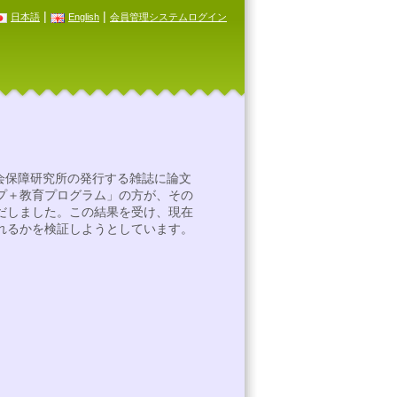
|
|
日本語
English
会員管理システムログイン
社会保障研究所の発行する雑誌に論文
プ＋教育プログラム」の方が、その
だしました。この結果を受け、現在
れるかを検証しようとしています。