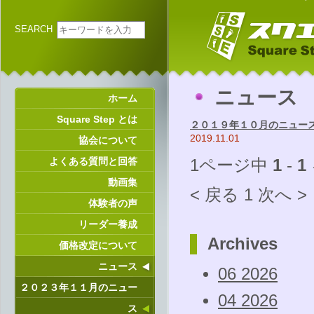
SEARCH
ニュース
ホーム
Square Step とは
２０１９年１０月のニュー
2019.11.01
協会について
よくある質問と回答
1ページ中
1
-
1
動画集
< 戻る
1
次へ >
体験者の声
リーダー養成
Archives
価格改定について
ニュース
06 2026
２０２３年１１月のニュー
04 2026
ス