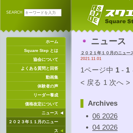
SEARCH
ニュース
ホーム
Square Step とは
２０２１年１０月のニュー
2021.11.01
協会について
よくある質問と回答
1ページ中
1
-
1
動画集
< 戻る
1
次へ >
体験者の声
リーダー養成
Archives
価格改定について
ニュース
06 2026
２０２３年１１月のニュー
04 2026
ス