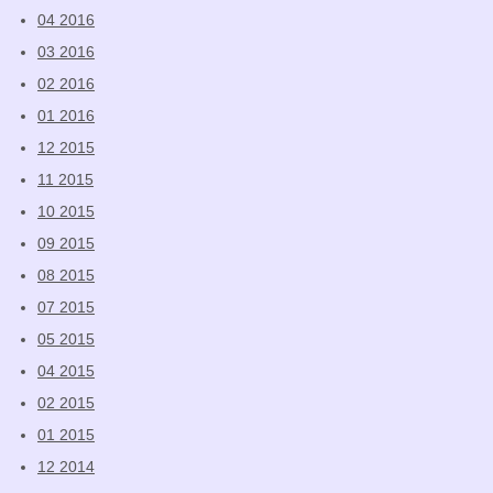
04 2016
03 2016
02 2016
01 2016
12 2015
11 2015
10 2015
09 2015
08 2015
07 2015
05 2015
04 2015
02 2015
01 2015
12 2014