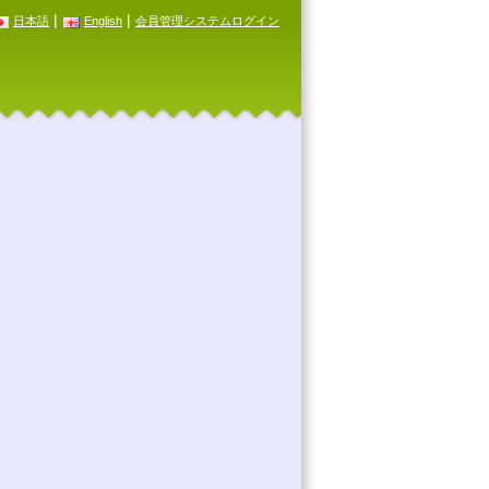
|
|
日本語
English
会員管理システムログイン