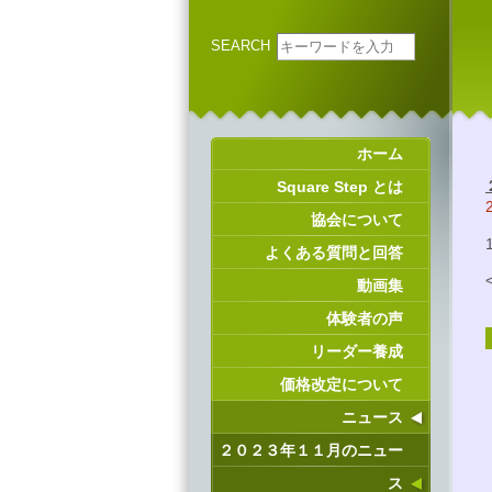
SEARCH
ホーム
Square Step とは
協会について
よくある質問と回答
動画集
体験者の声
リーダー養成
価格改定について
ニュース
２０２３年１１月のニュー
ス