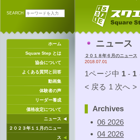
SEARCH
ニュース
ホーム
Square Step とは
２０１８年６月のニュース
2018.07.01
協会について
よくある質問と回答
1ページ中
1
-
1
動画集
< 戻る
1
次へ >
体験者の声
リーダー養成
Archives
価格改定について
ニュース
06 2026
２０２３年１１月のニュー
04 2026
ス