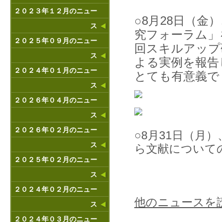
２０２３年１２月のニュー
○8月28日（
ス
究フォーラム」
２０２５年０９月のニュー
回スキルアップ
ス
よる実例を報告
２０２４年０１月のニュー
とても有意義で
ス
２０２６年０４月のニュー
ス
２０２６年０２月のニュー
○8月31日（月
ス
ら文献について
２０２５年０２月のニュー
ス
２０２４年０２月のニュー
他のニュースを
ス
２０２４年０３月のニュー