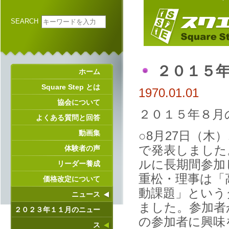
SEARCH
２０１５
ホーム
Square Step とは
1970.01.01
協会について
２０１５年８月
よくある質問と回答
動画集
○8月27日（
で発表しました
体験者の声
ルに長期間参加
リーダー養成
重松・理事は「
価格改定について
動課題」という
ニュース
ました。参加者
２０２３年１１月のニュー
の参加者に興味
ス